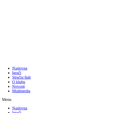
Naslovna
Igrači
Stručni štab
O klubu
Novosti
Multimedia
Menu
Naslovna
Igrači