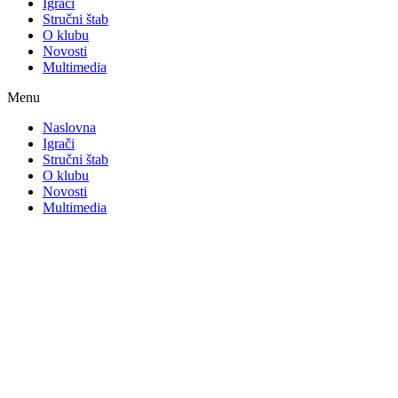
Igrači
Stručni štab
O klubu
Novosti
Multimedia
Menu
Naslovna
Igrači
Stručni štab
O klubu
Novosti
Multimedia