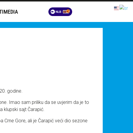
TIMEDIA
020. godine.
. Imao sam priliku da se uvjerim da je to
a klupski sajt Čarapić.
upa Crne Gore, ali je Čarapić veći dio sezone