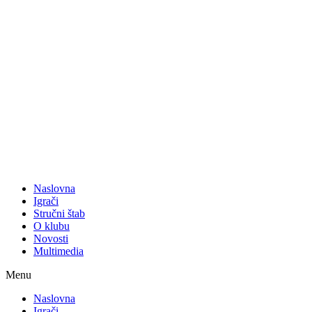
Naslovna
Igrači
Stručni štab
O klubu
Novosti
Multimedia
Menu
Naslovna
Igrači