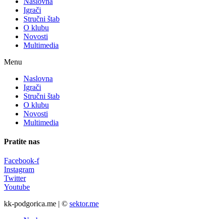
Naslovna
Igrači
Stručni štab
O klubu
Novosti
Multimedia
Menu
Naslovna
Igrači
Stručni štab
O klubu
Novosti
Multimedia
Pratite nas
Facebook-f
Instagram
Twitter
Youtube
kk-podgorica.me | ©
sektor.me