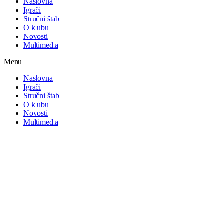
Naslovna
Igrači
Stručni štab
O klubu
Novosti
Multimedia
Menu
Naslovna
Igrači
Stručni štab
O klubu
Novosti
Multimedia