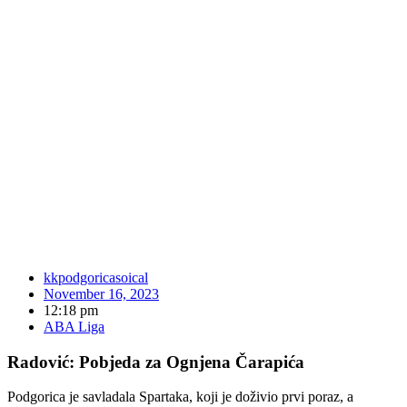
kkpodgoricasoical
November 16, 2023
12:18 pm
ABA Liga
Radović: Pobjeda za Ognjena Čarapića
Podgorica je savladala Spartaka, koji je doživio prvi poraz, a