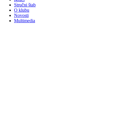
Stručni štab
O klubu
Novosti
Multimedia