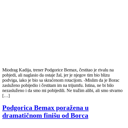
Miodrag Kadija, trener Podgorice Bemax, čestitao je rivalu na
pobjedi, ali naglasio da ostaje žal, jer je njegov tim bio blizu
podviga, iako je bio sa skraćenom rotacijom. -Mislim da je Borac
zasluženo pobijedio i čestitam im na trijumfu. Istina, ne bi bilo
nezasluženo i da smo mi pobijedili. Ne tražim alibi, ali smo stvarno
[…]
Podgorica Bemax poražena u
dramatičnom finišu od Borca