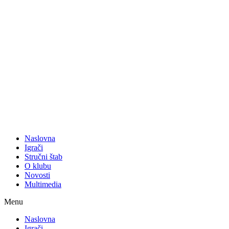
Naslovna
Igrači
Stručni štab
O klubu
Novosti
Multimedia
Menu
Naslovna
Igrači